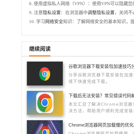
8. 使用虚拟私人网络（VPN）：使用VPN可以隐藏
隐私设置
调整隐私设置
9. 注意
：在浏览器中
，关闭不
网络安全
10. 学习
知识：了解网络安全的基本知识，
继续阅读
谷歌浏览器下载安装包加速技巧
分享谷歌浏览器下载安装包加速
境下快速完成下载。
下载后无法安装？常见错误代码
本文汇总了解决Chrome浏览
决方法，帮助用户顺利完成安装
Chrome浏览器网页加载慢的优
Chrome浏览器网页加载缓慢