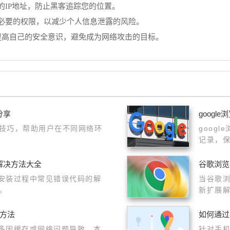
您的IP地址，防止黑客追踪您的位置。
必要的权限，以减少个人信息泄露的风险。
提高自己的安全意识，避免成为网络攻击的目标。
分享
goog
技巧，帮助用户在不同网络环
goog
记录，
解决方法大全
谷歌浏览
器安装过程中常见错误代码的解
当谷歌
。
新扩展
化方法
如何通过手
，多因缓存或网络问题导致。本
针对手机