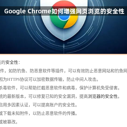
安全性
览的
：
安全插件，如防钓鱼、防恶意软件等插件，可以有效防止恶意网站和钓鱼
议，因为HTTPS协议可以加密数据传输，防止中间人攻击。
和杀毒软件，可以帮助拦截恶意软件和病毒，保护计算机免受侵害。
浏览器的安全性
系统的最新版本，可以修复已知的安全漏洞，提高
。
并启用多因素认证，可以提高账户的安全性。
接或下载未知附件，以防止恶意软件的传播。
或被篡改。