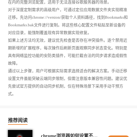
在内的完整浏览配置，适用于无法连接谷歌服务器的场景。
对于深度定制需求的高级用户，可通过定位应用数据文件夹实现精准
迁移。先访问chrome://version/获取个人资料路径，找到Bookmarks和
Bookmarks.bak文件进行复制。将这些核心配置文件粘贴至新设备的
对应目录，能强制覆盖现有异常数据实现修复。
如果上述方法均无效，建议优先检查是否存在冲突插件。逐个禁用近
期新增的扩展程序，每次操作后刷新页面观察同步状态变化。特别是
具有网络监控功能的安防类插件，可能拦截合法的同步请求造成假性
故障。
通过以上步骤，用户可根据实际需求选择适合的解决方案。手动迁移
设置文件虽能突破云端同步限制，但需注意版本兼容性问题。建议优
先尝试官方提供的自动同步机制，仅在特殊场景下采用手动干预方
式。
推荐阅读
chrome浏览器如何设置不同的用户配置文件