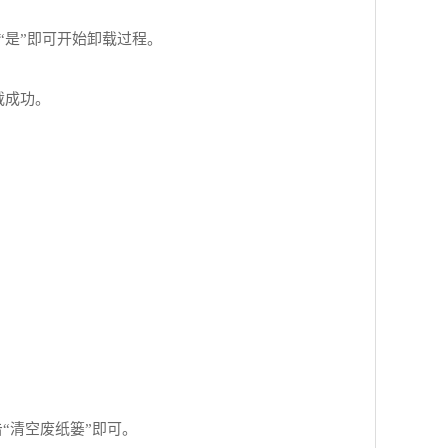
击“是”即可开始卸载过程。
载成功。
“清空废纸篓”即可。