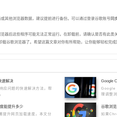
同
码或其他浏览器数据，建议提前进行备份。可以通过登录谷歌账号
载浏览器后这些程序可能无法正常运行。在卸载前，请确认是否有此类
卸载谷歌浏览器了。希望这篇文章对你有所帮助，让你能够轻松完成
快速解决
Googl
响应问题的快速解决方法，帮
Goog
。
理调整
提升浏
速度能提升多少
谷歌浏览
显著提升网页加载速度，本文分
如果Ch