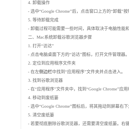
4. 卸载操作
- 选中“Google Chrome”后，点击窗口上方
5. 等待卸载完成
- 卸载过程可能需要一些时间，具体取决于电脑性
二、Mac系统卸载谷歌浏览器步骤
1. 打开“访达”
- 点击电脑桌面下方的“访达”图标，打开文件管理器
2. 定位到应用程序文件夹
侧边栏
- 在左
中找到“应用程序”文件夹并点击进入。
3. 找到谷歌浏览器
- 在“应用程序”文件夹中，找到“Google Chrome”
4. 移动到废纸篓
- 选中“Google Chrome”图标后，将其拖动到
5. 清空废纸篓
- 若要彻底删除谷歌浏览器，还需要清空废纸篓。右键