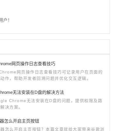
用户！
e Chrome网页操作日志查看技巧
le Chrome网页操作日志查看技巧可记录用户在页面的
互动作，帮助开发者回溯问题并优化交互逻辑。
e Chrome无法安装在D盘的解决方法
ogle Chrome无法安装在D盘的问题，提供权限及路
的解决方案。
器怎么开启主页按钮
览器怎么开启主页按钮？本篇文章就给大家带来谷歌浏