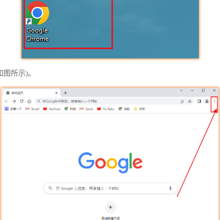
如图所示)。