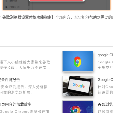
？谷歌浏览器设置付款功能指南
】全部内容，希望能够帮助到需要的
googl
接下来小编就给大家带来谷歌
goog
操作步骤，大家千万不要错过
全部交
新安全评测报告
Googl
市场安全评测报告，深入分析插
针对Go
可靠的浏览器扩展。
径设置
提升网页内容的加载效率
谷歌浏览
ogle Chrome浏览器在加
谷歌浏