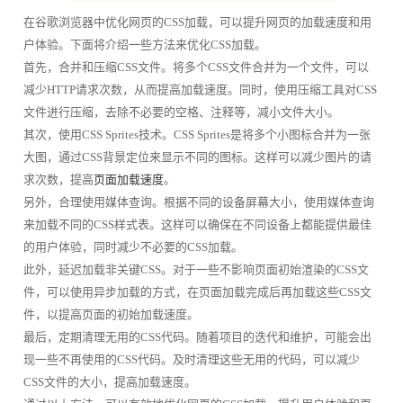
在谷歌浏览器中优化网页的CSS加载，可以提升网页的加载速度和用
户体验。下面将介绍一些方法来优化CSS加载。
首先，合并和压缩CSS文件。将多个CSS文件合并为一个文件，可以
减少HTTP请求次数，从而提高加载速度。同时，使用压缩工具对CSS
文件进行压缩，去除不必要的空格、注释等，减小文件大小。
其次，使用CSS Sprites技术。CSS Sprites是将多个小图标合并为一张
大图，通过CSS背景定位来显示不同的图标。这样可以减少图片的请
求次数，提高
页面加载速度
。
另外，合理使用媒体查询。根据不同的设备屏幕大小，使用媒体查询
来加载不同的CSS样式表。这样可以确保在不同设备上都能提供最佳
的用户体验，同时减少不必要的CSS加载。
此外，延迟加载非关键CSS。对于一些不影响页面初始渲染的CSS文
件，可以使用异步加载的方式，在页面加载完成后再加载这些CSS文
件，以提高页面的初始加载速度。
最后，定期清理无用的CSS代码。随着项目的迭代和维护，可能会出
现一些不再使用的CSS代码。及时清理这些无用的代码，可以减少
CSS文件的大小，提高加载速度。