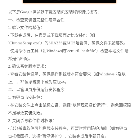
以下是Google浏览器下载安装包安装程序调试技巧：
一、检查安装包完整性与兼容性
1. 验证文件哈希值：
- 下载完成后，在官网或下载页面对比安装包（如
`ChromeSetup.exe`）的SHA256或MD5哈希值，确保文件未被篡改。
- 使用命令行工具（如Windows的`certutil -hashfile`）检查本地文件哈
希是否匹配。
2. 确认系统版本要求：
- 查看安装包说明，确保操作系统版本符合要求（如Windows 7及以
上），32位系统需下载对应版本。
二、以管理员身份运行安装程序
1. 右键点击安装包：
- 在安装文件上点击鼠标右键，选择“以管理员身份运行”，避免因权限
不足导致
安装失败
。
2. 关闭杀毒软件临时权限：
- 部分杀毒软件可能拦截安装程序，可暂时禁用防护功能（如右键点
击托盘图标，选择“暂停保护”），安装完成后重新开启。