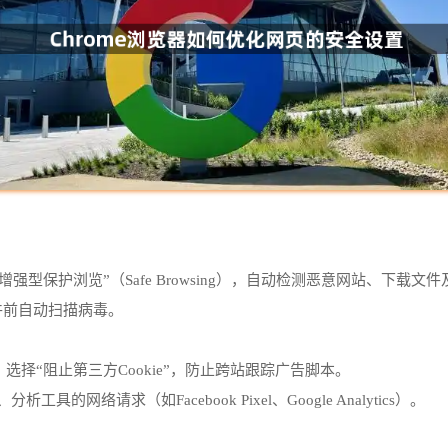
增强型保护浏览”（Safe Browsing），自动检测恶意网站、下载文
件前自动扫描病毒。
”中，选择“阻止第三方Cookie”，防止跨站跟踪广告脚本。
析工具的网络请求（如Facebook Pixel、Google Analytics）。