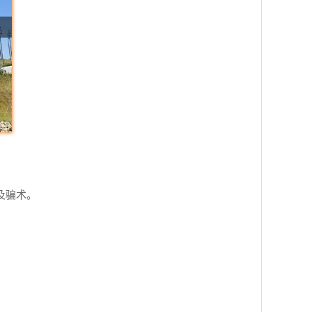
件及骗术。