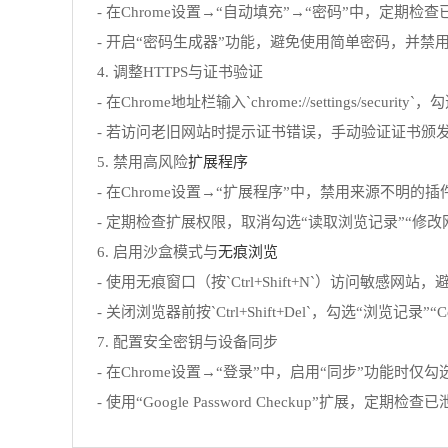
- 在Chrome设置→“自动填充”→“密码”中，定期
- 开启“密码生成器”功能，避免使用简单密码，并
4. 调整HTTPS与证书验证
- 在Chrome地址栏输入`chrome://settings/s
- 若访问老旧网站时提示证书错误，手动验证证书颁
扩展程序
5. 禁用高风险
- 在Chrome设置→“扩展程序”中，禁用来源不
- 定期检查扩展权限，取消勾选“读取浏览记录”“修
无痕浏览
6. 启用沙盒模式与
- 使用无痕窗口（按`Ctrl+Shift+N`）访问敏感网
- 关闭浏览器前按`Ctrl+Shift+Del`，勾选“浏览记
7. 配置安全密钥与设备同步
- 在Chrome设置→“登录”中，启用“同步”功能时
- 使用“Google Password Checkup”扩展