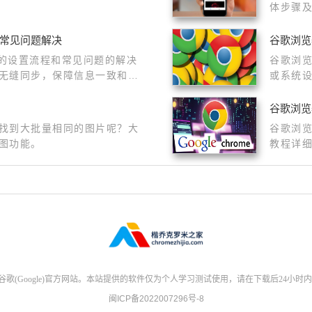
体步骤
稳定运
及常见问题解决
谷歌浏览
步的设置流程和常见问题的解决
谷歌浏
无缝同步，保障信息一致和安
或系统
谷歌浏览
找到大批量相同的图片呢？大
谷歌浏
图功能。
教程详
器稳定
(Google)官方网站。本站提供的软件仅为个人学习测试使用，请在下载后24小时
闽ICP备2022007296号-8