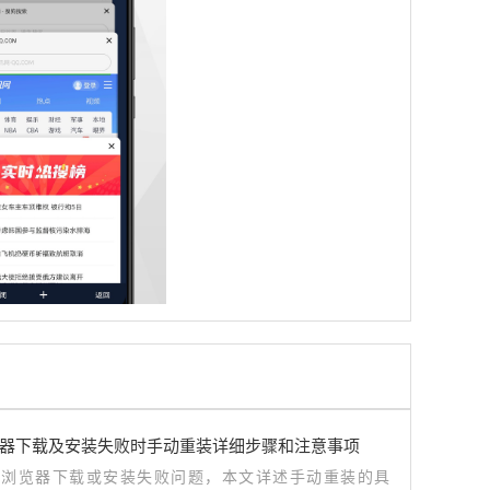
器下载及安装失败时手动重装详细步骤和注意事项
歌浏览器下载或安装失败问题，本文详述手动重装的具