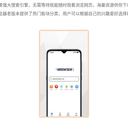
置强大搜索引擎，无需等待就能随时观看浏览网页，海量资源供你下
览器老版本提供了热门板块分类，用户可以根据自己的兴趣爱好选择