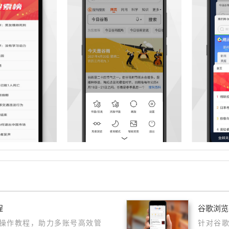
程
谷歌浏览
操作教程，助力多账号高效管
针对谷