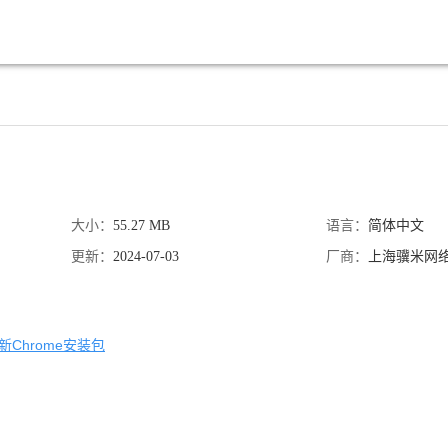
大小：
55.27 MB
语言：
简体中文
更新：
2024-07-03
厂商：
上海骥米网
Chrome安装包