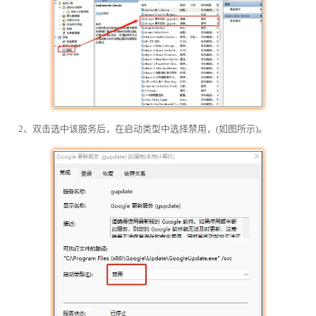
2、双击选中该服务后，在启动类型中选择禁用，(如图所示)。