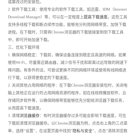
或篡改过的安装包。
2. 软件下载工具：使用专业的软件下载工具，如迅雷、IDM（Internet
Download Manager）等，可以在一定程度上
提高下载速度
。这些工具
支持多线程下载和断点续传功能，能够充分利用网络带宽，加快下载
进程。在下载时，只需将Chrome浏览器的下载链接复制到下载工具
中，即可开始加速下载。
三、优化下载环境
1. 确保网络稳定：下载前，确保设备连接到稳定且高速的网络。如果
使用Wi-Fi，尽量靠近路由器，减少信号干扰和距离过远导致的网速下
降问题。有条件的话，可尝试更换不同的网络环境或使用有线网络进
行下载，以获得更稳定的下载速度。
2. 关闭其他占用网络的程序：在下载Chrome浏览器安装包时，关闭电
脑上其他正在运行的占用网络资源的程序，如在线视频播放软件、云
存储同步软件等，以确保网络带宽能够优先分配给浏览器下载任务，
从而提高下载速度。
3. 清理
浏览器缓存
：有时浏览器缓存过多可能会影响下载速度，可在
下载前清理浏览器缓存。以Chrome浏览器为例，点击右上角的三点菜
单，选择“设置”，在设置页面中找到“
隐私与安全
”，点击“清除浏览数