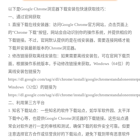
以下是Google Chrome浏览器下载安装包快速获取技巧：
一、通过官网获取
1. 直接下载在线安装器：访问Google Chrome官方网站，点击页面上
的“Chrome 下载”按钮，网站会自动识别你的操作系统，并提供相应的
下载链接。不过，官网默认提供的是在线安装器，需要连接网络才能
下载并安装最新版本的Chrome浏览器。
2. 修改链接获取离线安装包：如果需要离线安装包，可在官网下载页
面，根据操作系统版本，手动修改链接来获取。Windows（64位）的
离线安装包链接为
https://dl.google.com/tag/s/dl/chrome/install/googlechromestandaloneenter
Windows（32位）的链接为
https://dl.google.com/tag/s/dl/chrome/install/googlechromestandaloneenterp
二、利用第三方平台
1. 知名下载站点：一些知名的软件下载站点，如华军软件园、太平洋
下载中心等，也提供Google Chrome浏览器的下载链接。这些站点通
常会对软件进行一定的审核和测试，确保下载的软件安全可靠。但要
注意选择官方合作或信誉良好的下载站点，避免下载到带有恶意软件