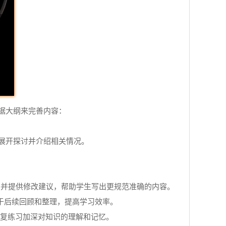
据大纲来完善内容：
展开探讨并介绍相关情况。
题，并提供修改建议，帮助学生写出更规范准确的内容。
中，便于后续回顾和整理，提高学习效率。
通过反复练习加深对知识的理解和记忆。