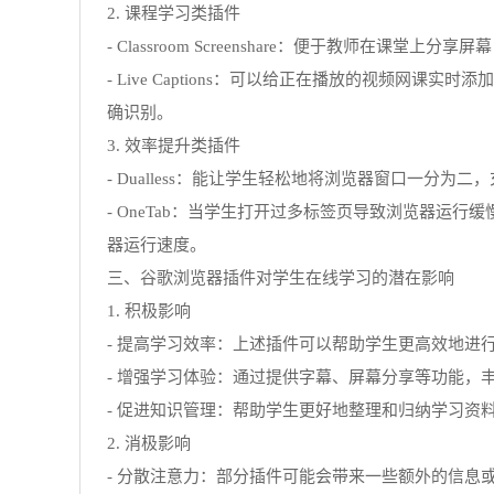
2. 课程学习类插件
- Classroom Screenshare：便于教
- Live Captions：可以给正在播放的视频
确识别。
3. 效率提升类插件
- Dualless：能让学生轻松地将浏览器窗口一
- OneTab：当学生打开过多标签页导致浏览器运
器运行速度。
三、谷歌浏览器插件对学生在线学习的潜在影响
1. 积极影响
- 提高学习效率：上述插件可以帮助学生更高效地
- 增强学习体验：通过提供字幕、屏幕分享等功能
- 促进知识管理：帮助学生更好地整理和归纳学习
2. 消极影响
- 分散注意力：部分插件可能会带来一些额外的信