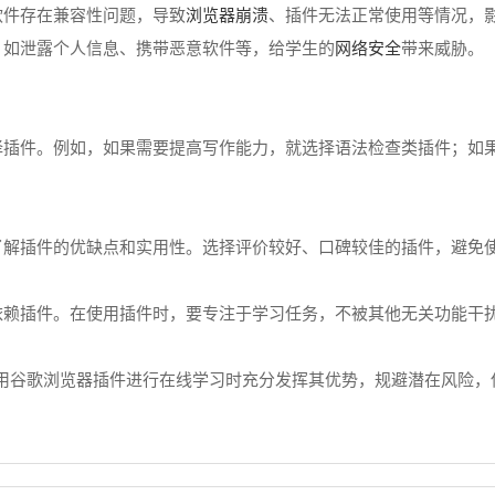
浏览器崩溃
软件存在兼容性问题，导致
、插件无法正常使用等情况，
网络安全
，如泄露个人信息、携带恶意软件等，给学生的
带来威胁。
选择插件。例如，如果需要提高写作能力，就选择语法检查类插件；如
，了解插件的优缺点和实用性。选择评价较好、口碑较佳的插件，避免
度依赖插件。在使用插件时，要专注于学习任务，不被其他无关功能干
用谷歌浏览器插件进行在线学习时充分发挥其优势，规避潜在风险，