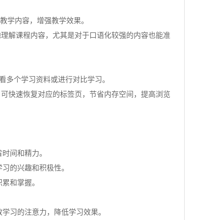
地展示教学内容，增强教学效果。
更好地理解课程内容，尤其是对于口语化较强的内容也能准
时查看多个学习资料或进行对比学习。
的项目可快速恢复对应的标签页，节省内存空间，提高浏览
省时间和精力。
学习的兴趣和积极性。
积累和掌握。
散学习的注意力，降低学习效果。