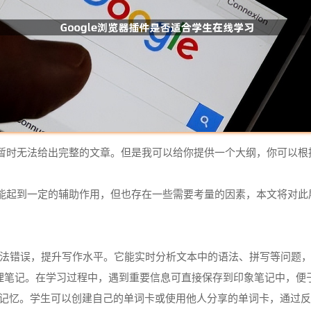
暂时无法给出完整的文章。但是我可以给你提供一个大纲，你可以根
能起到一定的辅助作用，但也存在一些需要考量的因素，本文将对此
时检查语法错误，提升写作水平。它能实时分析文本中的语法、拼写等问
收集学习资料，整理笔记。在学习过程中，遇到重要信息可直接保存到印象笔记
行知识点的复习和记忆。学生可以创建自己的单词卡或使用他人分享的单词卡，