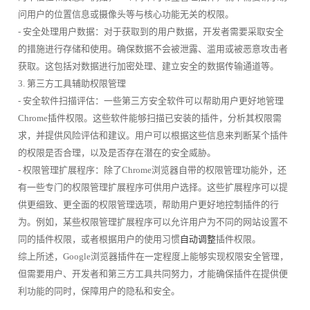
问用户的位置信息或摄像头等与核心功能无关的权限。
- 安全处理用户数据：对于获取到的用户数据，开发者需要采取安全
的措施进行存储和使用。确保数据不会被泄露、滥用或被恶意攻击者
获取。这包括对数据进行加密处理、建立安全的数据传输通道等。
3. 第三方工具辅助权限管理
- 安全软件扫描评估：一些第三方安全软件可以帮助用户更好地管理
Chrome插件权限。这些软件能够扫描已安装的插件，分析其权限需
求，并提供风险评估和建议。用户可以根据这些信息来判断某个插件
的权限是否合理，以及是否存在潜在的安全威胁。
- 权限管理扩展程序：除了Chrome浏览器自带的权限管理功能外，还
有一些专门的权限管理扩展程序可供用户选择。这些扩展程序可以提
供更细致、更全面的权限管理选项，帮助用户更好地控制插件的行
为。例如，某些权限管理扩展程序可以允许用户为不同的网站设置不
同的插件权限，或者根据用户的使用习惯
自动调整
插件权限。
综上所述，Google浏览器插件在一定程度上能够实现权限安全管理，
但需要用户、开发者和第三方工具共同努力，才能确保插件在提供便
利功能的同时，保障用户的隐私和安全。