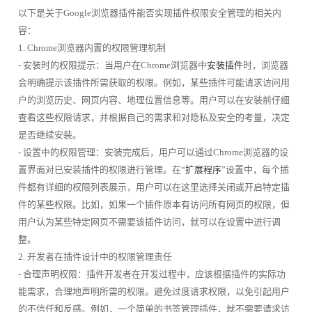
以下是关于Google浏览器插件能否实现插件权限安全管理的相关内
容：
1. Chrome浏览器内置的权限管理机制
- 安装时的权限提示：当用户在Chrome浏览器中
安装插件
时，浏览器
会明确提示该插件所需获取的权限。例如，某些插件可能请求访问用
户的浏览历史、网页内容、地理位置信息等。用户可以在安装前仔细
查看这些权限请求，并根据自己的需求和对隐私及安全的考量，决定
是否继续安装。
- 设置中的权限管理：安装完成后，用户可以通过Chrome浏览器的设
置界面对已安装插件的权限进行管理。在“
扩展程序
”设置中，每个插
件都有详细的权限列表展示，用户可以在这里选择关闭或开启特定插
件的某些权限。比如，如果一个插件原本有访问所有网页的权限，但
用户认为某些特定网页不需要该插件访问，就可以在设置中进行调
整。
2. 开发者在插件设计中的权限管理责任
- 合理声明权限：插件开发者在开发过程中，应该根据插件的实际功
能需求，合理地声明所需的权限。避免过度请求权限，以免引起用户
的不信任和反感。例如，一个简单的书签管理插件，就不需要请求访