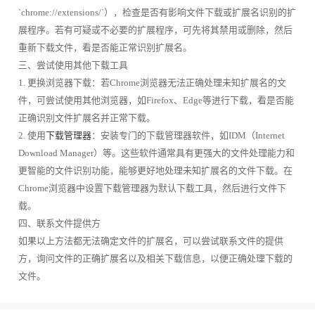
`chrome://extensions/`），检查是否有影响文件下载或扩展名识别的扩
展程序。若有可疑或不必要的扩展程序，可先将其禁用或删除，然后
重新下载文件，看是否能正常识别扩展名。
三、尝试使用其他下载工具
1. 更换浏览器下载：若Chrome浏览器无法正确处理未知扩展名的文
件，可尝试使用其他浏览器，如Firefox、Edge等进行下载，看是否能
正确识别文件扩展名并正常下载。
2. 使用
下载管理器
：安装专门的下载管理器软件，如IDM（Internet
Download Manager）等。这些软件通常具有更强大的文件处理能力和
更智能的文件识别功能，能够更好地处理未知扩展名的文件下载。在
Chrome浏览器中设置下载管理器为默认下载工具，然后进行文件下
载。
四、联系文件提供方
如果以上方法都无法确定文件的扩展名，可以尝试联系文件的提供
方，询问文件的正确扩展名以及相关下载信息，以便正确处理下载的
文件。