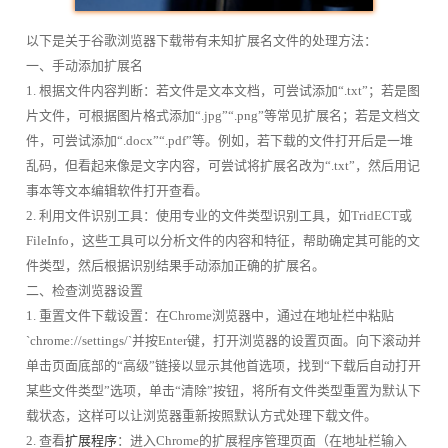
以下是关于谷歌浏览器下载带有未知扩展名文件的处理方法：
一、手动添加扩展名
1. 根据文件内容判断：若文件是文本文档，可尝试添加“.txt”；若是图
片文件，可根据图片格式添加“.jpg”“.png”等常见扩展名；若是文档文
件，可尝试添加“.docx”“.pdf”等。例如，若下载的文件打开后是一堆
乱码，但看起来像是文字内容，可尝试将扩展名改为“.txt”，然后用记
事本等文本编辑软件打开查看。
2. 利用文件识别工具：使用专业的文件类型识别工具，如TridECT或
FileInfo，这些工具可以分析文件的内容和特征，帮助确定其可能的文
件类型，然后根据识别结果手动添加正确的扩展名。
二、检查浏览器设置
1. 重置文件下载设置：在Chrome浏览器中，通过在地址栏中粘贴
`chrome://settings/`并按Enter键，打开浏览器的设置页面。向下滚动并
单击页面底部的“高级”链接以显示其他首选项，找到“下载后自动打开
某些文件类型”选项，单击“清除”按钮，将所有文件类型重置为默认下
载状态，这样可以让浏览器重新按照默认方式处理下载文件。
2. 查看
扩展程序
：进入Chrome的扩展程序管理页面（在地址栏输入