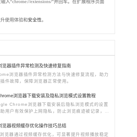
me://extensions/”并回车。在扩展程序页面
安全性
提升使用体验和
。
me浏览器插件异常检测及快速修复指南
rome浏览器插件异常检测方法与快速修复流程，助力
决插件故障，保障浏览器正常使用。
e Chrome浏览器下载安装及隐私浏览模式设置教程
ogle Chrome浏览器下载安装后隐私浏览模式的设置
帮助用户有效保护上网隐私，防止浏览痕迹被记录，提
和匿名浏览体验。
me浏览器视频缓存优化操作技巧总结
me浏览器通过视频缓存优化，可显著提升视频播放稳定