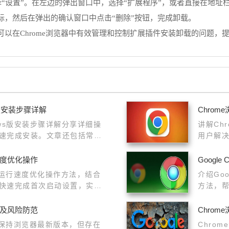
”。在左边的弹出窗口中，选择“扩展程序”，或者直接在地址栏输入“chro
标，然后在弹出的确认窗口中点击“删除”按钮，完成卸载。
以在Chrome浏览器中有效管理和控制扩展插件安装卸载的问题，
ws版安装步骤详解
Chro
ndows版安装步骤详解分享详细操
讲解Ch
速完成安装。文章还包括常见
用户解
浏览器安全稳定运行并提升使
速度优化操作
Googl
次运行速度优化操作方法，结合
介绍Go
快速完成首次启动设置，实现
方法，
升安全
析及风险防范
Chro
可保持浏览器最新版本，但存在
Chro