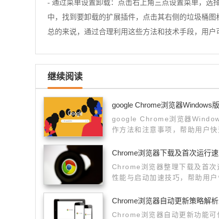
- 通过菜单设置卸载：点击右上角三点设置菜单，选择“设置
中，找到要卸载的扩展插件，点击其右侧的垃圾桶图
总的来说，通过合理利用这些方法和技术手段，用户可
继续阅读
google Chrome浏览器Windo
google Chrome浏览器Wi
作方法和注意事项，帮助用户快
问题解决方案和优化技巧，确保
用体验。
Chrome浏览器下载及首次运行
Chrome浏览器整理下载及首
性能与启动加速技巧，帮助用户
浏览器流畅高效使用。
Chrome浏览器自动更新策略解
Chrome浏览器自动更新功能