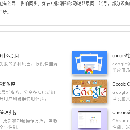
可能有差异，影响同步。如在电脑端和移动端登录同一账号，部分设
同步。
是什么原因
googl
失败的多种原因，提供详细解
goog
能应用
率。
最新攻略
Googl
优化最新攻略，分享多项启动加
Goog
升用户浏览器使用体验。
理设置
件管理实操
Chro
装、更新和卸载操作方法，帮助
Chro
全与性能。
性能，