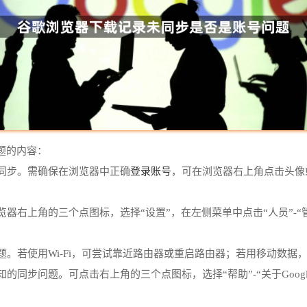
题的内容：
登录账号
法同步。需确保在浏览器中正确
，可在浏览器右上角点击头像
览器右上角的三个点图标，选择“设置”，在左侧菜单中点击“人员”-“
题。若使用Wi-Fi，可尝试靠近路由器或重启路由器；若用移动数据
的同步问题。可点击右上角的三个点图标，选择“帮助”-“关于Google