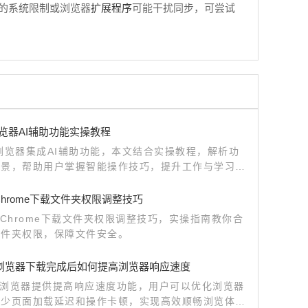
扩展程序
备的系统限制或浏览器
可能干扰同步，可尝试
e浏览器AI辅助功能实操教程
le浏览器集成AI辅助功能，本文结合实操教程，解析功
场景，帮助用户掌握智能操作技巧，提升工作与学习效
e Chrome下载文件夹权限调整技巧
le Chrome下载文件夹权限调整技巧，实操指南教你合
文件夹权限，保障文件安全。
me浏览器下载完成后如何提高浏览器响应速度
me浏览器提供提高响应速度功能，用户可以优化浏览器
减少页面加载延迟和操作卡顿，实现高效顺畅浏览体