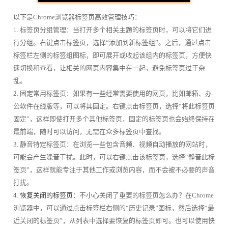
以下是Chrome浏览器标签页高效管理技巧：
1. 标签页分组管理：当打开多个相关主题的标签页时，可以将它们进
行分组。右键点击标签页，选择“添加到新标签组”。之后，通过点击
标签栏左侧的标签组图标，即可展开或收起该组内的标签页，方便快
速切换和查看，让相关的网页内容集中在一起，避免标签页过于杂
乱。
2. 固定常用标签页：如果有一些经常需要使用的网页，比如邮箱、办
公软件在线版等，可以将其固定。右键点击标签页，选择“将此标签页
固定”，这样即使打开多个其他标签页，固定的标签页也会始终保持在
最前端，随时可以访问，无需在众多标签页中查找。
3. 静音特定标签页：在浏览一些包含音频、视频自动播放的网站时，
可能会产生噪音干扰。此时，可以右键点击该标签页，选择“静音此标
签页”，这样就能专注于其他工作或浏览内容，而不会被不必要的声音
打扰。
4.
恢复关闭的标签页
：不小心关闭了重要的标签页怎么办？在Chrome
浏览器中，可以通过点击标签栏右侧的“历史记录”图标，然后选择“最
近关闭的标签页”，从列表中选择要恢复的标签页即可。也可以使用快