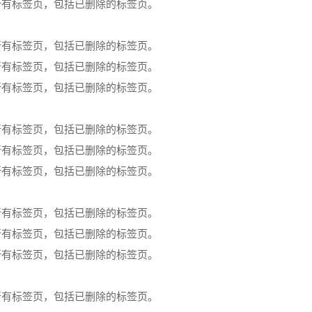
示所有标签页，包括已删除的标签页。
：
示所有标签页，包括已删除的标签页。
示所有标签页，包括已删除的标签页。
示所有标签页，包括已删除的标签页。
：
示所有标签页，包括已删除的标签页。
示所有标签页，包括已删除的标签页。
示所有标签页，包括已删除的标签页。
：
示所有标签页，包括已删除的标签页。
示所有标签页，包括已删除的标签页。
示所有标签页，包括已删除的标签页。
：
示所有标签页，包括已删除的标签页。