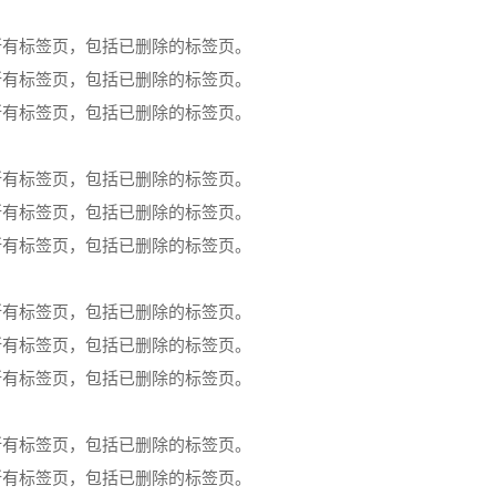
：
示所有标签页，包括已删除的标签页。
示所有标签页，包括已删除的标签页。
示所有标签页，包括已删除的标签页。
：
示所有标签页，包括已删除的标签页。
示所有标签页，包括已删除的标签页。
示所有标签页，包括已删除的标签页。
：
示所有标签页，包括已删除的标签页。
示所有标签页，包括已删除的标签页。
示所有标签页，包括已删除的标签页。
：
示所有标签页，包括已删除的标签页。
示所有标签页，包括已删除的标签页。