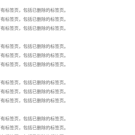
示所有标签页，包括已删除的标签页。
示所有标签页，包括已删除的标签页。
示所有标签页，包括已删除的标签页。
示所有标签页，包括已删除的标签页。
示所有标签页，包括已删除的标签页。
示所有标签页，包括已删除的标签页。
：
示所有标签页，包括已删除的标签页。
示所有标签页，包括已删除的标签页。
示所有标签页，包括已删除的标签页。
：
示所有标签页，包括已删除的标签页。
示所有标签页，包括已删除的标签页。