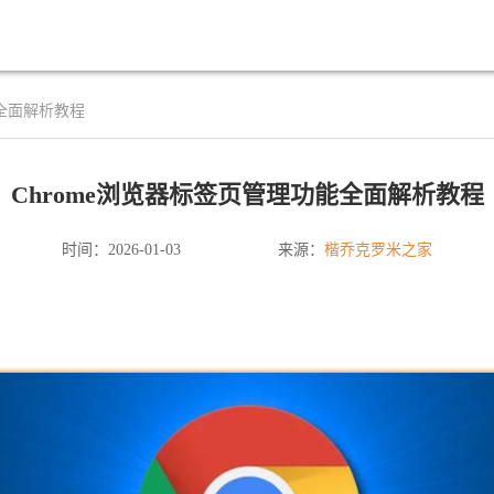
能全面解析教程
Chrome浏览器标签页管理功能全面解析教程
楷乔克罗米之家
时间：2026-01-03
来源：