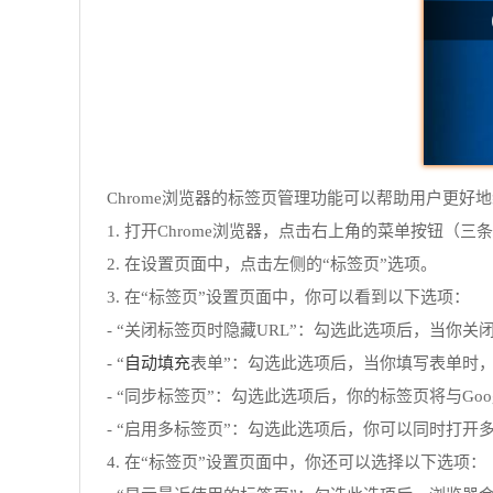
Chrome浏览器的标签页管理功能可以帮助用户更好
1. 打开Chrome浏览器，点击右上角的菜单按钮（三
2. 在设置页面中，点击左侧的“标签页”选项。
3. 在“标签页”设置页面中，你可以看到以下选项：
- “关闭标签页时隐藏URL”：勾选此选项后，当你
自动填充
- “
表单”：勾选此选项后，当你填写表单时
- “同步标签页”：勾选此选项后，你的标签页将与Goog
- “启用多标签页”：勾选此选项后，你可以同时打开
4. 在“标签页”设置页面中，你还可以选择以下选项：