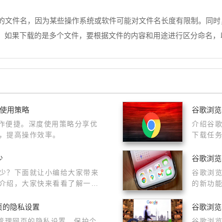
的文件名，因为某些操作系统或软件可能对文件名长度有限制。同时，要确
，如果下载的是多个文件，要根据文件的内容和用途进行区分命名，
度使用策略
谷歌浏览
操作便捷。深度使用策略分享优
介绍谷
，提高操作效率。
下载任
少
谷歌浏览
少？下面就让小编给大家带来
谷歌浏
介绍，大家快来看看了解一下
的新功
态，合
网页的隐私设置
谷歌浏览
me中管理网页的隐私设置，保护个
谷歌浏