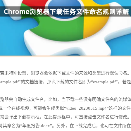
文件时，若未特别设置，浏览器会依据下载文件的来源和类型进行默认命
le.pdf”的文档链接，那么下载的文件名即为“example.pdf”。
ome浏览器会自动生成文件名。比如，当下载一些没有明确文件名的流
在线视频，可能会生成类似“video_20230515.mp4”这样的
浏览器通常会弹出下载提示框，在此提示框中，可直接点击文件名进行修
其命名为“年度报告.docx”。另外，在下载完成后，也可在文件