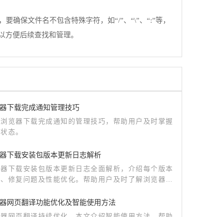
保文件名不包含特殊字符，如“/”、“\”、“:”等，
以方便后续查找和管理。
器下载完成通知管理技巧
歌浏览器下载完成通知的管理技巧，帮助用户及时掌握
务状态。
器下载安装包版本更新日志解析
览器下载安装包版本更新日志全面解析，介绍每个版本
能、修复问题及性能优化。帮助用户及时了解浏览器动
理选择升级时机，保证最佳使用体验。
器网页翻译功能优化及智能使用方法
览器网页翻译持续优化，本文介绍智能使用方法，帮助