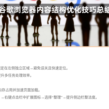
：
面固定在左侧独立区域→避免误关且快速定位。
提升多任务处理效率。
工具→减少内存占用并加速页面加载。
）→右键点击栏中扩展图标→选择“整理”→提升侧边栏整洁度。