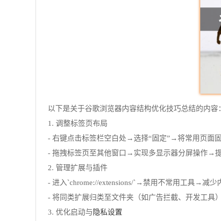
以下是关于谷歌浏览器内容结构优化技巧总结的内容
1. 调整标签页布局
- 右键点击标签栏空白处→选择“固定”→将常用页
- 拖拽标签页至其他窗口→实现多显示器分屏操作→
2. 管理扩展与插件
- 进入`chrome://extensions/`→禁用不常用
- 将同类扩展归类至文件夹（如广告拦截、开发工具
隐私设置
3. 优化启动与