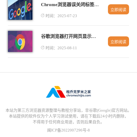
Chrome浏览器误关闭标签页恢复方法和快捷操作
立即阅读
时间：2025-07-23
谷歌浏览器打开网页显示证书无效怎么办
立即阅读
时间：2025-08-11
本站为第三方浏览器资源整理与教程分享站，非谷歌(Google)官方网站。
本站提供的软件仅为个人学习测试使用，请在下载后24小时内删除，
不得用于任何商业用途，否则后果自负。
闽ICP备2022007296号-8