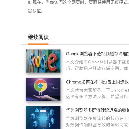
8. 现在，当你访问这个网页时，页面将使用无痕
默认值。
继续阅读
Google浏览器下载视频缓存清
本文介绍了Google浏览器下
巧，帮助用户释放存储空间，优
更加流畅，提升整体下载体验。
Chrome如何在不同设备上同步
本文就为大家解答一下Chrom
这里有多个方法步骤，希望可以
备上同步数据。
华为浏览器多屏流转延迟高的链
华为浏览器多屏流转的核心在于
对数据传输阻塞导致的延迟高故