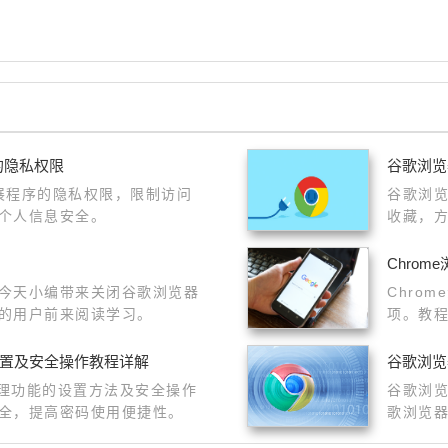
的隐私权限
谷歌浏览
扩展程序的隐私权限，限制访问
谷歌浏
个人信息安全。
收藏，
Chro
今天小编带来关闭谷歌浏览器
Chro
的用户前来阅读学习。
项。教
设置及安全操作教程详解
谷歌浏览
管理功能的设置方法及安全操作
谷歌浏
全，提高密码使用便捷性。
歌浏览
问题。