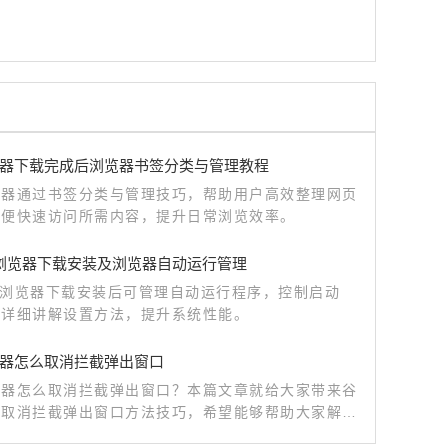
器下载完成后浏览器书签分类与管理教程
览器通过书签分类与管理技巧，帮助用户高效整理网页
方便快速访问所需内容，提升日常浏览效率。
me浏览器下载安装及浏览器自动运行管理
me浏览器下载安装后可管理自动运行程序，控制启动
程详细讲解设置方法，提升系统性能。
器怎么取消拦截弹出窗口
览器怎么取消拦截弹出窗口？本篇文章就给大家带来谷
器取消拦截弹出窗口方法技巧，希望能够帮助大家解决