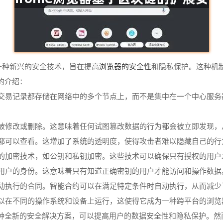
浏览器的安全性
制是一种新兴的安全技术，旨在提高
和隐私保护。这种机
的介绍：
有的交易记录都存储在网络中的多个节点上，而不是集中在一个中心服
法被修改或删除。这意味着任何试图篡改数据的行为都会被立即发现
人都可以查看。这增加了系统的透明度，使得攻击者难以隐藏自己的行
进的加密技术，如公钥和私钥加密。这些技术可以确保只有授权的用
证用户的身份。这意味着只有知道正确密钥的用户才能访问和操作数据
自动执行的合同。智能合约可以在满足特定条件时自动执行，从而减
可以在不同的操作系统和设备上运行，这使得它成为一种跨平台的浏
种全新的安全解决方案，可以提高用户的数据安全性和隐私保护。然