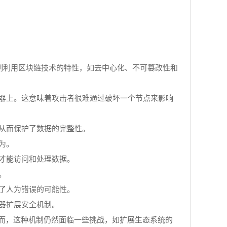
制利用区块链技术的特性，如去中心化、不可篡改性和
务器上。这意味着攻击者很难通过破坏一个节点来影响
，从而保护了数据的完整性。
为。
户才能访问和处理数据。
。
少了人为错误的可能性。
览器扩展安全机制。
而，这种机制仍然面临一些挑战，如扩展生态系统的