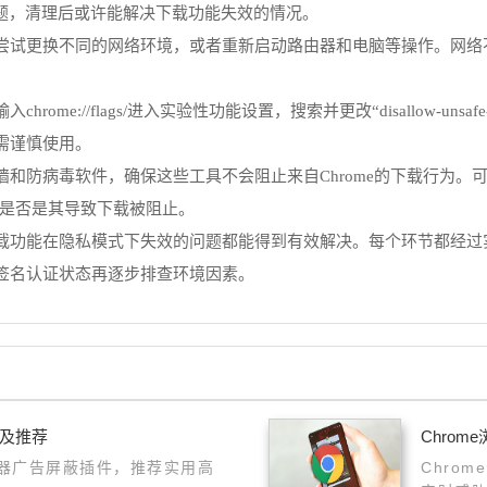
问题，清理后或许能解决下载功能失效的情况。
尝试更换不同的网络环境，或者重新启动路由器和电脑等操作。网络
/flags/进入实验性功能设置，搜索并更改“disallow-unsafe-htt
需谨慎使用。
墙和防病毒软件，确保这些工具不会阻止来自Chrome的下载行为。
断是否是其导致下载被阻止。
载功能在隐私模式下失效的问题都能得到有效解决。每个环节都经过
签名认证状态再逐步排查环境因素。
名及推荐
Chro
览器广告屏蔽插件，推荐实用高
Chro