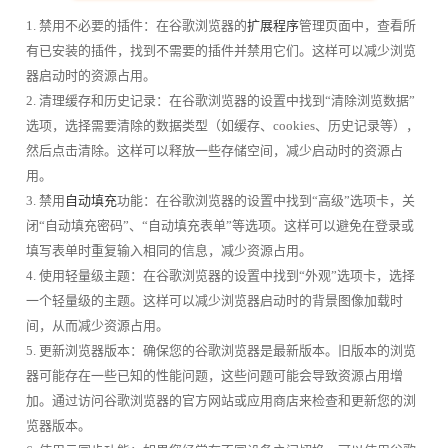
1. 禁用不必要的插件：在谷歌浏览器的
扩展程序
管理页面中，查看所
有已安装的插件，找到不需要的插件并禁用它们。这样可以减少浏览
器启动时的资源占用。
2. 清理缓存和历史记录：在谷歌浏览器的设置中找到“清除浏览数据”
选项，选择需要清除的数据类型（如缓存、cookies、历史记录等），
然后点击清除。这样可以释放一些存储空间，减少启动时的资源占
用。
3. 禁用
自动填充
功能：在谷歌浏览器的设置中找到“高级”选项卡，关
闭“自动填充密码”、“自动填充表单”等选项。这样可以避免在登录或
填写表单时重复输入相同的信息，减少资源占用。
4. 使用轻量级主题：在谷歌浏览器的设置中找到“外观”选项卡，选择
一个轻量级的主题。这样可以减少浏览器启动时的背景图像加载时
间，从而减少资源占用。
5. 更新浏览器版本：确保您的谷歌浏览器是最新版本。旧版本的浏览
器可能存在一些已知的性能问题，这些问题可能会导致资源占用增
加。通过访问谷歌浏览器的官方网站或应用商店来检查和更新您的浏
览器版本。