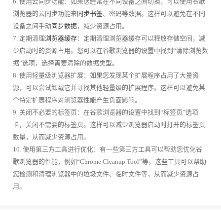
6. 使用云同步功能：如果您经常在不同设备之间切换，可以使用谷歌
浏览器的云同步功能来
同步书签
、密码等数据。这样可以避免在不同
设备之间手动
同步数据
，减少资源占用。
7. 定期清理
浏览器缓存
：定期清理浏览器缓存可以释放存储空间，减
少启动时的资源占用。您可以在谷歌浏览器的设置中找到“清除浏览数
据”选项，选择需要清除的数据类型。
8. 使用轻量级浏览器扩展：如果您发现某个扩展程序占用了大量资
源，可以尝试卸载它并寻找其他轻量级的扩展程序。这样可以避免某
个特定扩展程序对浏览器性能产生负面影响。
9. 关闭不必要的标签页：在谷歌浏览器的设置中找到“标签页”选项
卡，关闭不需要的标签页。这样可以减少浏览器启动时打开的标签页
数量，从而减少资源占用。
10. 使用第三方工具进行优化：有一些第三方工具可以帮助您优化谷
歌浏览器的性能，例如“Chrome Cleanup Tool”等。这些工具可以帮助
您检测和清理浏览器中的垃圾文件、临时文件等，从而减少资源占
用。