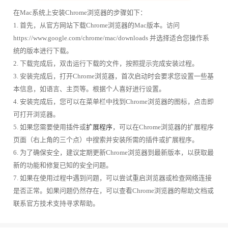
在Mac系统上安装Chrome浏览器的步骤如下：
1. 首先，从官方网站下载Chrome浏览器的Mac版本。访问
https://www.google.com/chrome/mac/downloads 并选择适合您操作系
统的版本进行下载。
2. 下载完成后，双击运行下载的文件，按照提示完成安装过程。
3. 安装完成后，打开Chrome浏览器，首次启动时会要求您设置一些基
本信息，如语言、主页等。根据个人喜好进行设置。
4. 安装完成后，您可以在菜单栏中找到Chrome浏览器的图标，点击即
可打开浏览器。
5. 如果您需要使用插件或
扩展程序
，可以在Chrome浏览器的扩展程序
页面（右上角的三个点）中搜索并安装所需的插件或扩展程序。
6. 为了确保安全，建议定期更新Chrome浏览器到最新版本，以获取最
新的功能和修复已知的安全问题。
7. 如果在使用过程中遇到问题，可以尝试重启浏览器或检查网络连接
是否正常。如果问题仍然存在，可以查看Chrome浏览器的帮助文档或
联系官方技术支持寻求帮助。