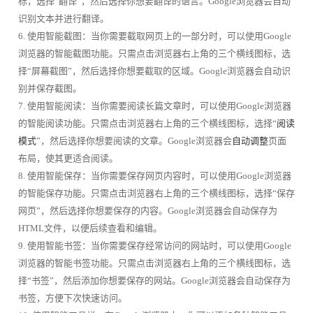
标，选择“翻译”，然后选择你想要翻译的语言。Google浏览器会自动
识别文本并进行翻译。
6. 使用智能截图：当你需要截取网页上的一部分时，可以使用Google
浏览器的智能截图功能。只需点击浏览器右上角的三个横线图标，选
择“屏幕截图”，然后选择你想要截取的区域。Google浏览器会自动识
别并保存截图。
7. 使用智能阅读：当你需要阅读长篇文章时，可以使用Google浏览器
的智能阅读功能。只需点击浏览器右上角的三个横线图标，选择“
阅读
模式
”，然后选择你想要阅读的文章。Google浏览器会
自动调整
页面
布局，使其更适合阅读。
8. 使用智能保存：当你需要保存网页内容时，可以使用Google浏览器
的智能保存功能。只需点击浏览器右上角的三个横线图标，选择“保存
网页”，然后选择你想要保存的内容。Google浏览器会自动保存为
HTML文件，以便后续查看和编辑。
9. 使用智能书签：当你需要保存经常访问的网站时，可以使用Google
浏览器的智能书签功能。只需点击浏览器右上角的三个横线图标，选
择“书签”，然后添加你想要保存的网站。Google浏览器会自动保存为
书签，方便下次快速访问。