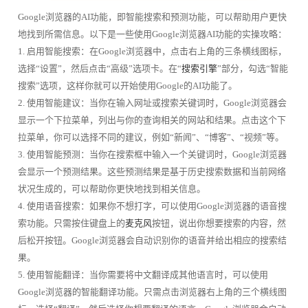
Google浏览器的AI功能，即智能搜索和预测功能，可以帮助用户更快
地找到所需信息。以下是一些使用Google浏览器AI功能的实操攻略：
1. 启用智能搜索：在Google浏览器中，点击右上角的三条横线图标，
选择“设置”，然后点击“高级”选项卡。在“
搜索引擎
”部分，勾选“智能
搜索”选项，这样你就可以开始使用Google的AI功能了。
2. 使用智能建议：当你在输入网址或搜索关键词时，Google浏览器会
显示一个下拉菜单，列出与你的查询相关的网站和结果。点击这个下
拉菜单，你可以选择不同的建议，例如“新闻”、“博客”、“视频”等。
3. 使用智能预测：当你在搜索框中输入一个关键词时，Google浏览器
会显示一个预测结果。这些预测结果是基于历史搜索数据和当前网络
状况生成的，可以帮助你更快地找到相关信息。
4. 使用语音搜索：如果你不想打字，可以使用Google浏览器的语音搜
索功能。只需按住键盘上的
麦克风
按钮，说出你想要搜索的内容，然
后松开按钮。Google浏览器会自动识别你的语音并给出相应的搜索结
果。
5. 使用智能翻译：当你需要将中文翻译成其他语言时，可以使用
Google浏览器的智能翻译功能。只需点击浏览器右上角的三个横线图