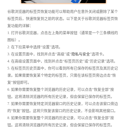
谷歌浏览器的标签页恢复功能可以帮助用户在意外关闭或删除了某个
标签页后，快速恢复到之前的状态。以下是关于谷歌浏览器标签页恢
复功能的详解：
1. 打开谷歌浏览器，点击左上角的菜单按钮（通常是一个三条横线的
图标）。
2. 在下拉菜单中选择“设置”选项。
3. 在设置页面中，找到并点击“高级”或“
隐私与安全
”选项卡。
4. 在高级设置页面中，找到并点击“标签页历史”或“历史记录”选项。
5. 在标签页历史页面中，你可以看到所有已保存的标签页及其历史记
录。如果需要恢复某个特定的标签页，只需在该标签页旁边点击“恢
复”按钮即可。
6. 如果你需要恢复整个浏览器的历史记录，可以点击“恢复全部”按
钮。这将清除浏览器的所有历史记录，但会保留已保存的标签页。
7. 如果你需要恢复特定浏览器窗口的历史记录，可以点击该窗口旁边
的“恢复”按钮。这将只恢复该窗口的历史记录，不会影响其他窗口。
8. 如果你需要恢复整个浏览器的历史记录，可以点击“恢复全部”按
钮。这将清除浏览器的所有历史记录，但会保留已保存的标签页。