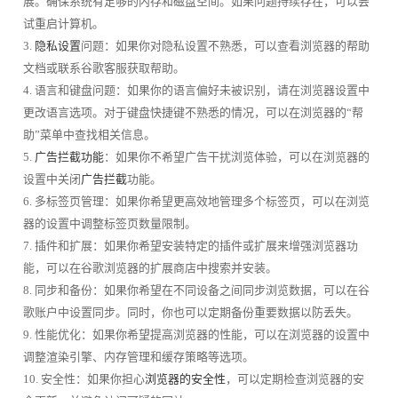
展。确保系统有足够的内存和磁盘空间。如果问题持续存在，可以尝
试重启计算机。
3.
隐私设置
问题：如果你对隐私设置不熟悉，可以查看浏览器的帮助
文档或联系谷歌客服获取帮助。
4. 语言和键盘问题：如果你的语言偏好未被识别，请在浏览器设置中
更改语言选项。对于键盘快捷键不熟悉的情况，可以在浏览器的“帮
助”菜单中查找相关信息。
5.
广告拦截功能
：如果你不希望广告干扰浏览体验，可以在浏览器的
设置中关闭
广告拦截
功能。
6. 多标签页管理：如果你希望更高效地管理多个标签页，可以在浏览
器的设置中调整标签页数量限制。
7. 插件和扩展：如果你希望安装特定的插件或扩展来增强浏览器功
能，可以在谷歌浏览器的扩展商店中搜索并安装。
8. 同步和备份：如果你希望在不同设备之间同步浏览数据，可以在谷
歌账户中设置同步。同时，你也可以定期备份重要数据以防丢失。
9. 性能优化：如果你希望提高浏览器的性能，可以在浏览器的设置中
调整渲染引擎、内存管理和缓存策略等选项。
10. 安全性：如果你担心
浏览器的安全性
，可以定期检查浏览器的安