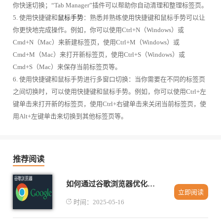
你快速切换；“Tab Manager”插件可以帮助你自动清理和整理标签页。
5. 使用快捷键和
鼠标手势
：熟悉并熟练使用快捷键和鼠标手势可以让
你更快地完成操作。例如，你可以使用Ctrl+N（Windows）或
Cmd+N（Mac）来新建标签页，使用Ctrl+M（Windows）或
Cmd+M（Mac）来打开新标签页，使用Ctrl+S（Windows）或
Cmd+S（Mac）来保存当前标签页等。
6. 使用快捷键和鼠标手势进行多窗口切换：当你需要在不同的标签页
之间切换时，可以使用快捷键和鼠标手势。例如，你可以使用Ctrl+左
键单击来打开新的标签页，使用Ctrl+右键单击来关闭当前标签页，使
用Alt+左键单击来切换到其他标签页等。
推荐阅读
如何通过谷歌浏览器优化网页代码的执行效率
立即阅读
时间：2025-05-16