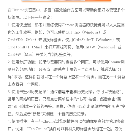
在Chrome浏览器中，多窗口高效操作方案可以帮助你更好地管理多个
标签页。以下是一些建议：
1. 使用快捷键：熟悉并熟练使用Chrome浏览器的快捷键可以大大提高
你的工作效率。例如，你可以使用Ctrl+Tab（Windows）或
Cmd+Tab（Mac）来切换标签页，使用Ctrl+Shift+T（Windows）或
Cmd+Shift+T（Mac）来打开新标签页，使用Ctrl+W（Windows）或
Cmd+W（Mac）来关闭当前标签页等。
2. 使用分屏功能：如果你需要同时查看多个网页，可以使用Chrome浏
览器的分屏功能。只需点击屏幕右上角的三个点图标，然后选择“分
屏”即可。这样你就可以在一个屏幕上查看一个网页，而在另一个屏幕
上查看另一个网页。
3. 使用书签和历史记录：通过
创建书签
和历史记录，你可以快速访问
常用的网站和页面。只需点击菜单栏中的“书签”按钮，然后点击“新
建”即可创建一个新的书签。同样，你也可以点击菜单栏中的“历史”按
钮，然后点击“新建”来创建一个新的历史记录。
4. 使用插件：有一些Chrome浏览器插件可以帮助你更高效地管理多窗
口。例如，“Tab Groups”插件可以将相关的标签页分组在一起，方便