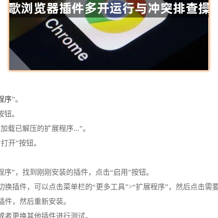
程序
”。
按钮。
加载已解压的扩展程序...”。
“打开”按钮。
展程序”，找到刚刚安装的插件，点击“启用”按钮。
切换插件，可以点击菜单栏的“更多工具”>“扩展程序”，然后点击需
该插件，然后重新安装。
器或者更换其他插件进行测试。