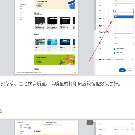
量，如草稿、普通或高质量。高质量的打印速度较慢但效果更好。
像。