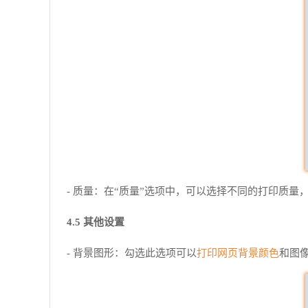
- 质量：在“质量”选项中，可以选择不同的打印质
4.5 其他设置
打印网页
背景颜色
- 背景图形：勾选此选项可以
和图