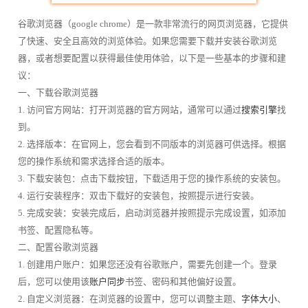
谷歌浏览器（google chrome）是一款非常流行的网页浏览器，它提供
了快速、安全且高效的浏览体验。如果您需要下载并安装谷歌浏览
器，或者想要配置以获得最佳使用体验，以下是一些基本的步骤和建
议：
一、下载谷歌浏览器
1. 访问官方网站：打开浏览器的官方网站，通常可以通过
搜索引擎
找
到。
2. 选择版本：在官网上，您会看到不同版本的浏览器可供选择。根据
您的操作系统和需求选择合适的版本。
3. 下载安装包：点击下载按钮，下载适用于您的操作系统的安装包。
4. 运行安装程序：双击下载好的安装包，按照提示进行安装。
5. 完成安装：安装完成后，启动浏览器并按照提示完成设置，如添加
书签、配置隐私等。
二、配置谷歌浏览器
1. 创建用户账户：如果您还没有谷歌账户，需要先创建一个。登录
后，您可以使用该
账户同步
书签、密码和其他偏好设置。
2. 自定义浏览器：在浏览器的设置中，您可以调整主题、
字体大小
、