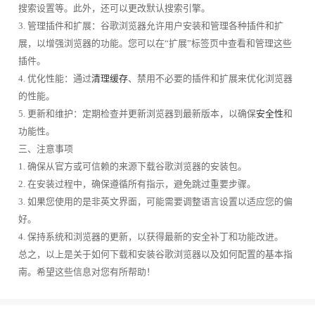
搜索设置等。此外，还可以更改默认搜索引擎。
3. 管理插件和扩展：谷歌浏览器允许用户安装和管理各种插件和扩
展，以增强浏览器的功能。您可以在“扩展”标签页中查看和管理这些
插件。
4. 优化性能：通过
清理缓存
、禁用不必要的插件和扩展来优化浏览器
的性能。
5. 更新和维护：定期检查并更新浏览器到最新版本，以确保
安全性
和
功能性。
三、注意事项
1. 确保从官方或可信赖的来源下载谷歌浏览器的安装包。
2. 在安装过程中，确保遵循所有指示，避免跳过重要步骤。
3. 如果您使用的是非英文界面，可能需要调整语言设置以适应您的偏
好。
4. 保持系统和浏览器的更新，以获得最新的安全补丁和功能改进。
总之，以上是关于如何下载和安装谷歌浏览器以及如何配置的基本指
南。希望这些信息对您有所帮助！