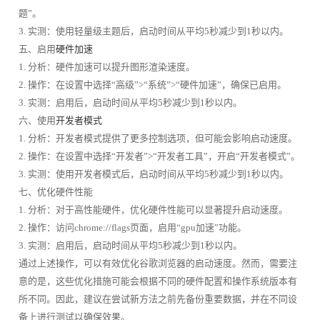
题”。
3. 实测：使用轻量级主题后，启动时间从平均5秒减少到1秒以内。
五、启用
硬件加速
1. 分析：硬件加速可以提升图形渲染速度。
2. 操作：在设置中选择“高级”>“系统”>“硬件加速”，确保已启用。
3. 实测：启用后，启动时间从平均5秒减少到1秒以内。
六、使用
开发者模式
1. 分析：开发者模式提供了更多控制选项，但可能会影响启动速度。
2. 操作：在设置中选择“开发者”>“开发者工具”，开启“开发者模式”。
3. 实测：使用开发者模式后，启动时间从平均5秒减少到1秒以内。
七、优化硬件性能
1. 分析：对于高性能硬件，优化硬件性能可以显著提升启动速度。
2. 操作：访问chrome://flags页面，启用“gpu加速”功能。
3. 实测：启用后，启动时间从平均5秒减少到1秒以内。
通过上述操作，可以有效优化谷歌浏览器的启动速度。然而，需要注
意的是，这些优化措施可能会根据不同的硬件配置和操作系统版本有
所不同。因此，建议在尝试新方法之前先备份重要数据，并在不同设
备上进行测试以确保效果。