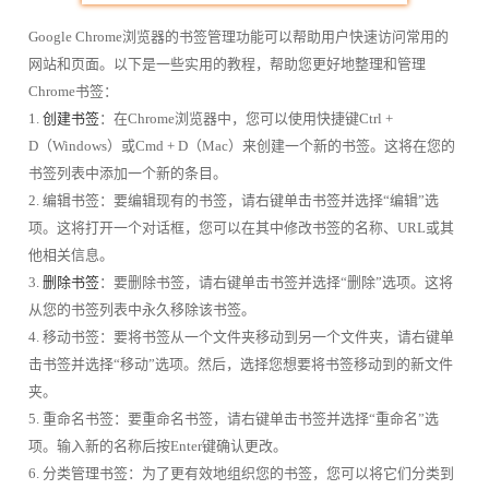
Google Chrome浏览器的书签管理功能可以帮助用户快速访问常用的
网站和页面。以下是一些实用的教程，帮助您更好地整理和管理
Chrome书签：
1.
创建书签
：在Chrome浏览器中，您可以使用快捷键Ctrl +
D（Windows）或Cmd + D（Mac）来创建一个新的书签。这将在您的
书签列表中添加一个新的条目。
2. 编辑书签：要编辑现有的书签，请右键单击书签并选择“编辑”选
项。这将打开一个对话框，您可以在其中修改书签的名称、URL或其
他相关信息。
3.
删除书签
：要删除书签，请右键单击书签并选择“删除”选项。这将
从您的书签列表中永久移除该书签。
4. 移动书签：要将书签从一个文件夹移动到另一个文件夹，请右键单
击书签并选择“移动”选项。然后，选择您想要将书签移动到的新文件
夹。
5. 重命名书签：要重命名书签，请右键单击书签并选择“重命名”选
项。输入新的名称后按Enter键确认更改。
6. 分类管理书签：为了更有效地组织您的书签，您可以将它们分类到