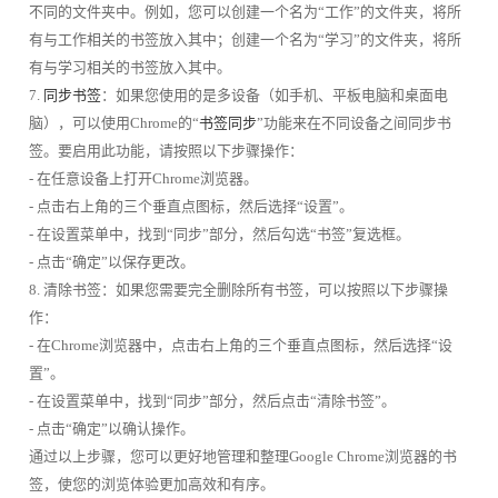
不同的文件夹中。例如，您可以创建一个名为“工作”的文件夹，将所
有与工作相关的书签放入其中；创建一个名为“学习”的文件夹，将所
有与学习相关的书签放入其中。
7.
同步书签
：如果您使用的是多设备（如手机、平板电脑和桌面电
脑），可以使用Chrome的“
书签同步
”功能来在不同设备之间同步书
签。要启用此功能，请按照以下步骤操作：
- 在任意设备上打开Chrome浏览器。
- 点击右上角的三个垂直点图标，然后选择“设置”。
- 在设置菜单中，找到“同步”部分，然后勾选“书签”复选框。
- 点击“确定”以保存更改。
8. 清除书签：如果您需要完全删除所有书签，可以按照以下步骤操
作：
- 在Chrome浏览器中，点击右上角的三个垂直点图标，然后选择“设
置”。
- 在设置菜单中，找到“同步”部分，然后点击“清除书签”。
- 点击“确定”以确认操作。
通过以上步骤，您可以更好地管理和整理Google Chrome浏览器的书
签，使您的浏览体验更加高效和有序。