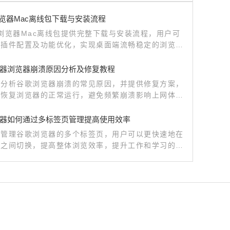
e浏览器Mac离线包下载与安装流程
le浏览器Mac离线包提供完整下载与安装流程，用户可
成插件配置及功能优化，实现桌面端流畅稳定的浏览体
作步骤详细清晰，便于快速完成。
器浏览器崩溃原因分析及修复教程
细分析谷歌浏览器崩溃的常见原因，并提供修复方案，
户恢复浏览器的正常运行，避免频繁崩溃影响上网体
器如何通过多标签页管理提高使用效率
效管理谷歌浏览器的多个标签页，用户可以更快速地在
务之间切换，提高整体浏览效率，提升工作和学习的效