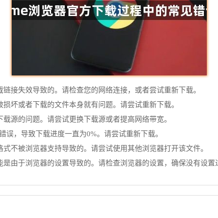
者下载链接失效导致的。请检查您的网络连接，或者尝试重新下载。
文件被损坏或者下载的文件本身就有问题。请尝试重新下载。
或者下载源的问题。请尝试更换下载源或者提高网络带宽。
现了错误，导致下载进度一直为0%。请尝试重新下载。
文件格式不被浏览器支持导致的。请尝试使用其他浏览器打开该文件。
这可能是由于浏览器的设置导致的。请检查浏览器的设置，确保没有设