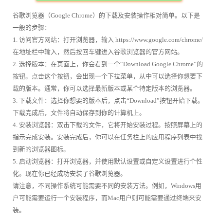
谷歌浏览器（Google Chrome）的下载及安装操作相对简单。以下是
一般的步骤：
1. 访问官方网站：打开浏览器，输入 https://www.google.com/chrome/
在地址栏中输入，然后按回车键进入谷歌浏览器的官方网站。
2. 选择版本：在页面上，你会看到一个“Download Google Chrome”的
按钮。点击这个按钮，会出现一个下拉菜单，从中可以选择你想要下
载的版本。通常，你可以选择最新版本或某个特定版本的浏览器。
3. 下载文件：选择你想要的版本后，点击“Download”按钮开始下载。
下载完成后，文件将自动保存到你的计算机上。
4. 安装浏览器：双击下载的文件，它将开始安装过程。按照屏幕上的
指示完成安装。安装完成后，你可以在任务栏上的应用程序列表中找
到新的浏览器图标。
5. 启动浏览器：打开浏览器，并使用默认设置或自定义设置进行个性
化。现在你已经成功安装了谷歌浏览器。
请注意，不同操作系统可能需要不同的安装方法。例如，Windows用
户可能需要运行一个安装程序，而Mac用户则可能需要通过终端来安
装。