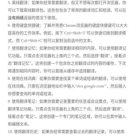
5. 离线翻译：如果你经常需要翻译，但又不想每次都打开浏览器，你
可以下载离线翻译包。这些包包含了常用的翻译词汇和短语，可以在
没有网络
连接的情况下使用。
6. 使用键盘快捷键：了解并熟悉Chrome浏览器的键盘快捷键可以大大
提高你的工作效率。例如，按下`Ctrl+Shift+T`可以快速切换到翻译模
式，而`Ctrl+Shift+C`则可以复制当前选中的文本。
7. 使用翻译记忆：如果你经常需要翻译相同的内容，可以使用翻译记
忆功能。只需点击浏览器右上角的三个点，然后选择“翻译”，接着点
击“翻译记忆”。这将创建一个包含你之前翻译过的内容的缓存，下次
再遇到相同内容时，你可以直接从缓存中选择翻译。
8. 使用在线词典：如果你需要查找某个单词或短语的翻译，可以使用
在线词典。只需在浏览器地址栏中输入“dict.google.com/”，然后输入
你想要查询的单词或短语。
9. 使用翻译笔记：如果你需要记录重要的信息或会议要点，可以使用
翻译笔记功能。只需点击浏览器右上角的三个点，然后选择“翻译”，
接着点击“笔记”。这将创建一个专门的笔记区域，你可以在其中输入
和编辑文本。
10. 使用翻译历史：如果你经常需要查看过去的翻译记录，可以使用