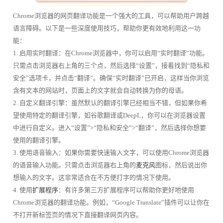
Chrome浏览器的网页翻译功能是一个强大的工具，可以帮助用户跨越
语言障碍。以下是一些深度使用技巧，帮助你更有效地利用这一功
能：
1. 启用实时翻译：在Chrome浏览器中，你可以启用“实时翻译”功能。
只需点击浏览器右上角的三个点，然后选择“设置”，接着找到“隐私和
安全”选项卡，并点击“翻译”。确保“实时翻译”已开启，这样当你浏览
含有文本的网站时，页面上的文字就会自动转换为你的母语。
2. 自定义翻译引擎：虽然默认的翻译引擎已经相当不错，但如果你希
望使用特定的翻译引擎，如谷歌翻译或DeepL，你可以在浏览器设置
中进行自定义。进入“设置”>“隐私和安全”>“翻译”，然后选择你想要
使用的翻译引擎。
3. 使用语音输入：如果你需要快速输入文字，可以使用Chrome浏览器
的语音输入功能。只需点击浏览器右上角的
麦克风
图标，然后说出你
想输入的文字。这非常适合在不方便打字的情况下使用。
4. 使用
扩展程序
：有许多第三方扩展程序可以帮助你更好地使用
Chrome浏览器的翻译功能。例如，“Google Translate”插件可以让你在
不打开新标签页的情况下直接翻译网页内容。