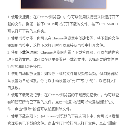
1. 使用快捷键：在Chrome浏览器中，你可以使用快捷键来快速打开下
载的文件。例如，按下Ctrl+N可以打开下载的文件，按下Ctrl+Shift+T
可以打开下载的文件夹。
2. 使用书签功能：你可以在Chrome浏览器中
创建书签
，将下载的文件
添加到书签中，这样下次打开时可以直接从书签中打开文件。
3. 使用
下载管理器
：Chrome浏览器内置了下载管理器，可以帮助你管
理下载的文件。你可以在这里查看已下载的文件，选择需要的文件进
行排序和删除等操作。
4. 使用自动播放设置：如果你下载的文件是视频或音频，但浏览器默
认设置为自动播放，你可以手动设置为“允许”或“拒绝”，以控制文件
的播放。
5. 使用下载历史记录：在Chrome浏览器的下载历史记录中，你可以查
看和管理所有已下载的文件。点击“恢复”按钮可以恢复被删除的文
件，点击“删除”按钮可以彻底删除文件。
6. 使用下载选项卡：在Chrome浏览器的下载选项卡中，你可以查看和
管理所有已下载的文件。点击“打开”按钮可以打开文件，点击“删除”