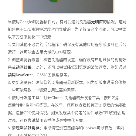
当使用Google浏览器插件时，有时会遇到浏览器
无响应
的情况。这可
能是由于CPU资源被过度占用导致的。为了解决这个问题，可以尝试
以下方法来优化CPU资源：
1. 关闭其他不必要的后台程序：确保没有其他应用程序或服务在后台
运行，这可能会占用大量的CPU资源。
2. 调整浏览器设置：检查浏览器的设置，确保没有启用过多的视觉效
果或
动画效果
。此外，还可以尝试降低浏览器的渲染速度，例如通过
禁用JavaScript
、CSS和图像缓存等。
3. 更新浏览器：确保您的浏览器是最新版本，因为新版本通常会修复
一些可能导致CPU资源占用过高的问题。
4. 使用开发者工具：打开Chrome浏览器的开发者工具（按F12键），
然后转到“性能”标签页。在这里，您可以查看和管理浏览器的性能数
据，包括CPU使用情况。如果发现某个特定的插件导致CPU资源占用
过高，可以尝试禁用该插件或寻找替代方案。
5. 清理
浏览器缓存
：定期清理浏览器缓存和Cookies可以释放一些内
存，从而减轻CPU负担。