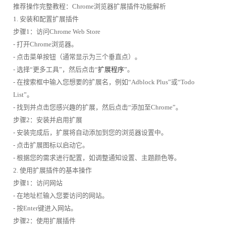
推荐操作完整教程：Chrome浏览器扩展插件功能解析
1. 安装和配置扩展插件
步骤1：访问Chrome Web Store
- 打开Chrome浏览器。
- 点击菜单按钮（通常显示为三个垂直点）。
- 选择“更多工具”，然后点击“
扩展程序
”。
- 在搜索框中输入您想要的扩展名，例如“Adblock Plus”或“Todo
List”。
- 找到并点击您感兴趣的扩展，然后点击“添加至Chrome”。
步骤2：安装并启用扩展
- 安装完成后，扩展将自动添加到您的浏览器设置中。
- 点击扩展图标以启动它。
- 根据您的需求进行配置，如调整通知设置、主题颜色等。
2. 使用扩展插件的基本操作
步骤1：访问网站
- 在地址栏输入您要访问的网站。
- 按Enter键进入网站。
步骤2：使用扩展插件