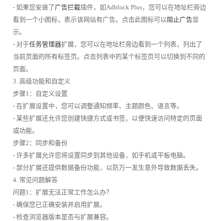
- 如果您安装了
广告拦截
插件，如Adblock Plus，您可以在地址栏旁边
看到一个小图标，表示该网站有广告。点击此图标可以
阻止广告
显
示。
- 对于
任务管理器
扩展，您可以在地址栏旁边看到一个列表，列出了
当前页面的所有标签页。点击列表中的某个标签页可以切换到不同的
页面。
3. 高级功能和自定义
步骤1：自定义设置
- 在扩展设置中，您可以调整通知频率、主题颜色、语言等。
- 某些扩展还允许您创建快捷方式或书签，以便快速访问特定的页面
或功能。
步骤2：同步和备份
- 许多扩展允许您将设置同步到其他设备，如手机或平板电脑。
- 部分扩展还提供数据备份功能，以防万一发生意外导致数据丢失。
4. 常见问题解答
问题1：扩展无法正常工作怎么办？
- 确保您已正确安装并启用扩展。
- 检查浏览器版本是否与扩展兼容。