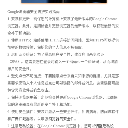
Google浏览器安全防护实践指南
1. 安装和更新：确保您的计算机上安装了最新版本的Google Chrome
浏览器。此外，定期检查并更新浏览器到最新版本，以获取最新的安
全补丁和功能。
2. 使用HTTPS：始终使用HTTPS连接访问网站，因为HTTPS可以提供
加密的数据传输，保护您的个人信息不被窃取。
3. 启用两步验证：为了提高账户安全性，建议启用两步验证
（2FA）。这需要您在登录时输入一个密码和一个验证码，从而增加
账户的安全性。
4. 避免点击不明链接：不要随意点击来自未知来源的链接，尤其是那
些要求您输入个人信息或点击可疑链接的邮件或消息。这些链接可能
包含恶意软件或钓鱼攻击。
5. 保持浏览器更新：定期检查并更新Google Chrome浏览器，以确保
您的浏览器具有最新的安全补丁和功能。
6. 使用安全插件：安装并激活一些安全插件，如防病毒、防间谍软件
和
广告拦截
器等，以增强
浏览器的安全性
。
7. 注意
隐私设置
：在Google Chrome浏览器中，您可以
调整隐私设