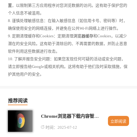
置
，以限制第三方应用程序对您浏览数据的访问。这有助于保护您的
个人信息不被滥用。
8. 谨慎处理敏感信息：在输入敏感信息（如信用卡号、密码等）时，
确保使用安全的网络连接，并避免在公共Wi-Fi网络上进行操作。
9. 定期清理缓存和Cookies：定期清理
浏览器缓存
和Cookies，以减少
潜在的安全风险。这有助于清除旧的、不再需要的数据，并防止恶意
软件利用这些数据进行攻击。
10. 了解并报告安全问题：如果您发现任何可疑的活动或安全问题，
请立即报告给Google或相关机构。这将有助于他们及时采取措施，保
护其他用户的安全。
推荐阅读
Chrome浏览器下载内容智能分类与标签管理
立即阅读
时间：2025-07-12