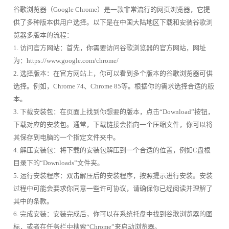
谷歌浏览器（Google Chrome）是一款非常流行的网页浏览器，它提
供了多种版本供用户选择。以下是在中国大陆地区下载和安装谷歌浏
览器多版本的流程：
1. 访问官方网站：首先，你需要访问谷歌浏览器的官方网站，网址
为：https://www.google.com/chrome/
2. 选择版本：在官方网站上，你可以看到多个版本的谷歌浏览器可供
选择。例如，Chrome 74、Chrome 85等。根据你的需求选择合适的版
本。
3. 下载安装包：在页面上找到你想要的版本，点击“Download”按钮，
下载对应的安装包。通常，下载链接会指向一个压缩文件，你可以将
其保存到电脑的一个指定文件夹中。
4. 解压安装包：将下载的安装包解压到一个合适的位置，例如C盘根
目录下的“Downloads”文件夹。
5. 运行安装程序：双击解压后的安装程序，按照提示进行安装。安装
过程中可能会要求你同意一些许可协议，请确保你已经阅读并理解了
其中的条款。
6. 完成安装：安装完成后，你可以在系统托盘中找到谷歌浏览器的图
标，或者在任务栏中搜索“Chrome”来启动浏览器。