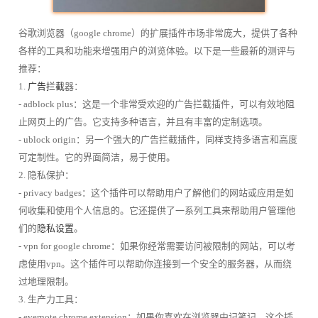
谷歌浏览器（google chrome）的扩展插件市场非常庞大，提供了各种
各样的工具和功能来增强用户的浏览体验。以下是一些最新的测评与
推荐：
1.
广告拦截
器：
- adblock plus：这是一个非常受欢迎的广告拦截插件，可以有效地阻
止网页上的广告。它支持多种语言，并且有丰富的定制选项。
- ublock origin：另一个强大的广告拦截插件，同样支持多语言和高度
可定制性。它的界面简洁，易于使用。
2. 隐私保护：
- privacy badges：这个插件可以帮助用户了解他们的网站或应用是如
何收集和使用个人信息的。它还提供了一系列工具来帮助用户管理他
们的
隐私设置
。
- vpn for google chrome：如果你经常需要访问被限制的网站，可以考
虑使用vpn。这个插件可以帮助你连接到一个安全的服务器，从而绕
过地理限制。
3. 生产力工具：
- evernote chrome extension：如果你喜欢在浏览器中记笔记，这个插