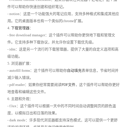
件可以帮助你快速创建和组织笔记。
- notion：这是一个功能强大的笔记应用，支持多种格式和集成其他应
用。它的桌面版本也有一个类似的chrome扩展。
4.
下载管理器
：
- free download manager：这个插件可以帮助你更快地下载和管理文
件。它支持多种下载协议，并允许你设置下载优先级。
- idm：这是另一个流行的下载管理器，提供了大量的自定义选项和高
级功能。
5. 浏览器扩展：
- autofill forms：这个插件可以帮助你
自动填充
表单信息，节省时间并
减少输入错误。
- pdf reader：如果你经常需要阅读
PDF文件
，这个插件可以帮助你更好
地查看和编辑这些文件。
6. 主题和外观：
- f.lux：这个插件可以根据一天中的不同时间自动调整网页的颜色温
度，以模拟日出和日落的效果。
- dark mode：许多现代浏览器都支持深色模式，这可以提供一个更舒