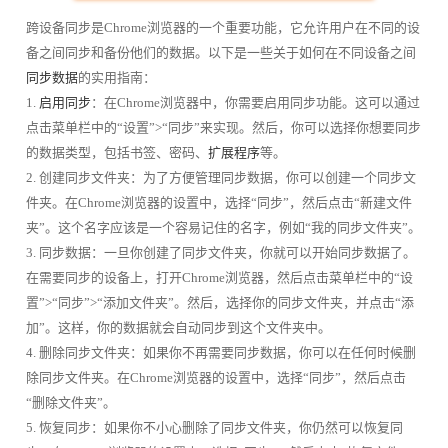
跨设备同步是Chrome浏览器的一个重要功能，它允许用户在不同的设
备之间同步和备份他们的数据。以下是一些关于如何在不同设备之间
同步数据
的实用指南：
1.
启用同步
：在Chrome浏览器中，你需要启用同步功能。这可以通过
点击菜单栏中的“设置”>“同步”来实现。然后，你可以选择你想要同步
的数据类型，包括书签、密码、
扩展程序
等。
2. 创建同步文件夹：为了方便管理同步数据，你可以创建一个同步文
件夹。在Chrome浏览器的设置中，选择“同步”，然后点击“新建文件
夹”。这个名字应该是一个容易记住的名字，例如“我的同步文件夹”。
3. 同步数据：一旦你创建了同步文件夹，你就可以开始同步数据了。
在需要同步的设备上，打开Chrome浏览器，然后点击菜单栏中的“设
置”>“同步”>“添加文件夹”。然后，选择你的同步文件夹，并点击“添
加”。这样，你的数据就会自动同步到这个文件夹中。
4. 删除同步文件夹：如果你不再需要同步数据，你可以在任何时候删
除同步文件夹。在Chrome浏览器的设置中，选择“同步”，然后点击
“删除文件夹”。
5. 恢复同步：如果你不小心删除了同步文件夹，你仍然可以恢复同