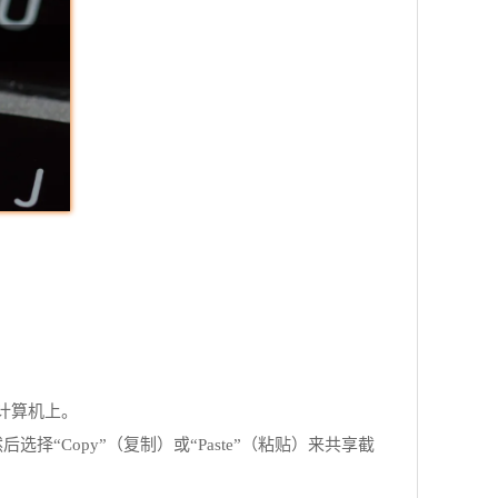
您的计算机上。
然后选择“Copy”（复制）或“Paste”（粘贴）来共享截