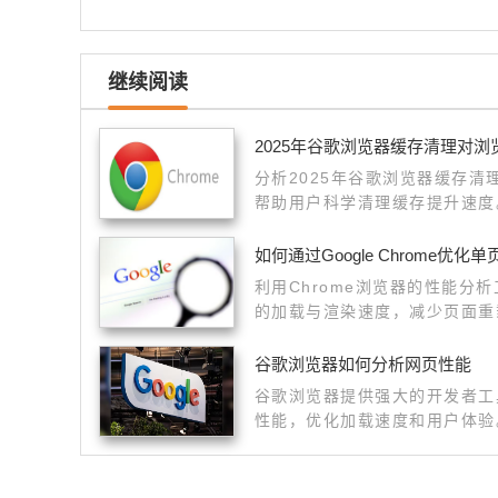
继续阅读
2025年谷歌浏览器缓存清理对
分析2025年谷歌浏览器缓存
帮助用户科学清理缓存提升速度
如何通过Google Chrome优化
利用Chrome浏览器的性能分
的加载与渲染速度，减少页面重
畅度。
谷歌浏览器如何分析网页性能
谷歌浏览器提供强大的开发者工
性能，优化加载速度和用户体验