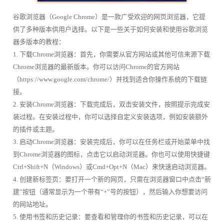
谷歌浏览器（Google Chrome）是一款广受欢迎的网页浏览器，它提
供了多种版本供用户选择。以下是一些关于如何安装和使用谷歌浏览
器多版本的教程：
1. 下载Chrome浏览器：首先，你需要从官方网站或其他可信来源下载
Chrome浏览器的最新版本。你可以访问Chrome的官方网站
（https://www.google.com/chrome/）并找到适合你操作系统的下载链
接。
2. 安装Chrome浏览器：下载完成后，双击安装文件，按照提示完成安
装过程。在安装过程中，你可以选择自定义安装选项，例如安装额外
的插件或主题。
3. 启动Chrome浏览器：安装完成后，你可以在任务栏或开始菜单中找
到Chrome浏览器的图标，点击它以启动浏览器。你也可以使用快捷键
Ctrl+Shift+N（Windows）或Cmd+Opt+N（Mac）来快速启动浏览器。
4. 创建新标签页：要打开一个新的网页，只需在浏览器窗口中点击“新
建”按钮（通常显示为一个带有“+”号的按钮），然后输入你想要访问
的网站地址。
5. 使用书签和历史记录：要查看和管理你的书签和历史记录，可以在