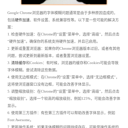
Google Chrome浏览器的字体模糊问题通常是由于多种原因造成的，
包括
硬件加速
、软件设置、系统兼容性等。以下是一些可能的解决方
案：
1. 检查硬件加速：在Chrome的“设置”菜单中，选择“高级”，然后点击
“硬件加速”。确保你的系统支持硬件加速，并且已启用。
2. 更新或重置浏览器：如果你的Chrome浏览器版本过旧，或者有其他
问题，尝试更新到最新版本，或者重置浏览器设置。
3.
清除缓存
和Cookies：有时候，浏览器的缓存和Cookies可能会导致
字体模糊。尝试清除这些数据。
4. 使用无边框模式：在Chrome的“设置”菜单中，选择“无边框模式”，
这将使浏览器窗口没有边框，可能会改善字体显示。
5. 调整缩放级别：在Chrome的“设置”菜单中，选择“高级”，然后点击
“缩放级别”。选择一个较高的缩放级别，例如125%，可能会改善字体
显示。
6. 使用第三方插件：有些第三方插件可以帮助改善字体显示，例如
Font Awesome。
7. 更新操作系统：如果字体模糊的问题持续存在，可能是操作系统的