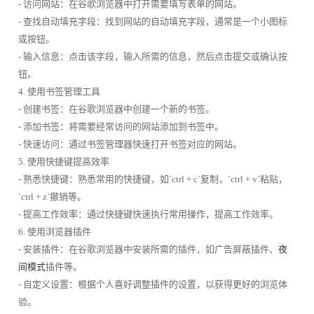
- 访问网站：在谷歌浏览器中打开需要填写表单的网站。
- 查找自动填充字段：找到网站的自动填充字段，通常是一个小图标
或按钮。
- 输入信息：点击该字段，输入所需的信息，然后点击提交或确认按
钮。
4. 使用书签管理工具
- 创建书签：在谷歌浏览器中创建一个新的书签。
- 添加书签：将需要经常访问的网站添加到书签中。
- 快速访问：通过书签管理器快速打开书签对应的网站。
5. 使用快捷键提高效率
- 熟悉快捷键：熟悉常用的快捷键，如`ctrl + c`复制，`ctrl + v`粘贴，
`ctrl + z`撤销等。
- 提高工作效率：通过快捷键快速执行常用操作，提高工作效率。
6. 使用浏览器插件
- 安装插件：在谷歌浏览器中安装所需的插件，如广告屏蔽插件、
夜
间模式
插件等。
- 自定义设置：根据个人喜好调整插件的设置，以获得更好的浏览体
验。