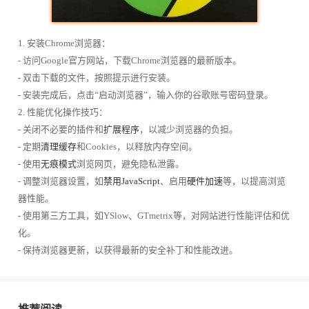
1. 安装Chrome浏览器：
- 访问Google官方网站，下载Chrome浏览器的最新版本。
- 双击下载的文件，按照提示进行安装。
- 安装完成后，点击“启动浏览器”，输入你的谷歌账号密码登录。
2. 性能优化操作技巧：
- 关闭不必要的插件和
扩展程序
，以减少浏览器的负担。
- 定期
清理缓存
和Cookies，以释放内存空间。
- 使用
无痕模式
浏览网页，避免隐私泄露。
- 调整浏览器设置，如
禁用JavaScript
、启用
硬件加速
等，以提高浏览
器性能。
- 使用第三方工具，如YSlow、GTmetrix等，对网站进行性能评估和优
化。
- 保持浏览器更新，以获得最新的安全补丁和性能改进。