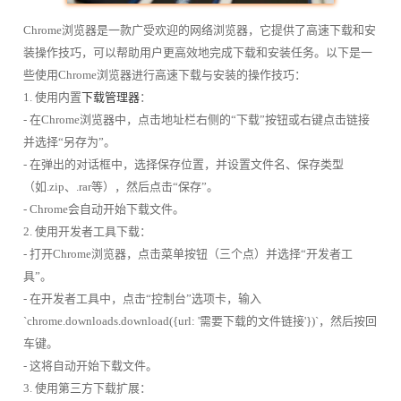
Chrome浏览器是一款广受欢迎的网络浏览器，它提供了高速下载和安
装操作技巧，可以帮助用户更高效地完成下载和安装任务。以下是一
些使用Chrome浏览器进行高速下载与安装的操作技巧：
1. 使用内置
下载管理器
：
- 在Chrome浏览器中，点击地址栏右侧的“下载”按钮或右键点击链接
并选择“另存为”。
- 在弹出的对话框中，选择保存位置，并设置文件名、保存类型
（如.zip、.rar等），然后点击“保存”。
- Chrome会自动开始下载文件。
2. 使用开发者工具下载：
- 打开Chrome浏览器，点击菜单按钮（三个点）并选择“开发者工
具”。
- 在开发者工具中，点击“控制台”选项卡，输入
`chrome.downloads.download({url: '需要下载的文件链接'})`，然后按回
车键。
- 这将自动开始下载文件。
3. 使用第三方下载扩展：