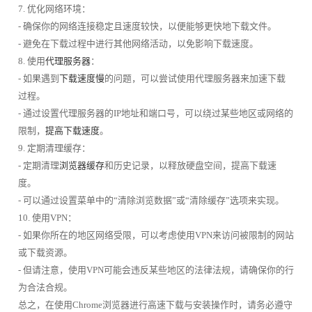
7. 优化网络环境：
- 确保你的网络连接稳定且速度较快，以便能够更快地下载文件。
- 避免在下载过程中进行其他网络活动，以免影响下载速度。
8. 使用
代理服务器
：
- 如果遇到
下载速度慢
的问题，可以尝试使用代理服务器来加速下载
过程。
- 通过设置代理服务器的IP地址和端口号，可以绕过某些地区或网络的
限制，
提高下载速度
。
9. 定期清理缓存：
- 定期清理
浏览器缓存
和历史记录，以释放硬盘空间，提高下载速
度。
- 可以通过设置菜单中的“清除浏览数据”或“清除缓存”选项来实现。
10. 使用VPN：
- 如果你所在的地区网络受限，可以考虑使用VPN来访问被限制的网站
或下载资源。
- 但请注意，使用VPN可能会违反某些地区的法律法规，请确保你的行
为合法合规。
总之，在使用Chrome浏览器进行高速下载与安装操作时，请务必遵守